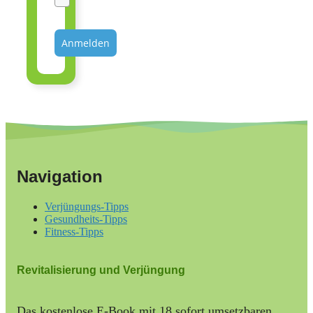
Anmelden
Navigation
Verjüngungs-Tipps
Gesundheits-Tipps
Fitness-Tipps
Revitalisierung und Verjüngung
Das kostenlose E-Book mit 18 sofort umsetzbaren