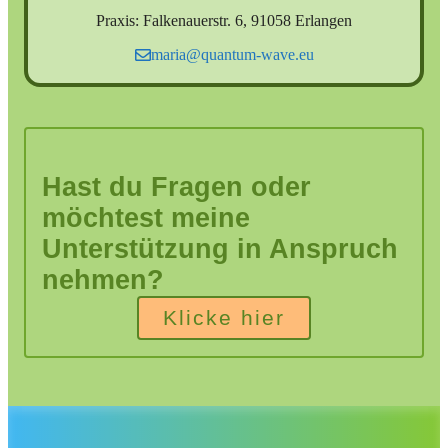
Praxis: Falkenauerstr. 6, 91058 Erlangen
maria@quantum-wave.eu
Hast du Fragen oder
möchtest meine
Unterstützung in Anspruch
nehmen?
Klicke hier