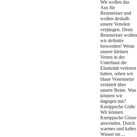
Wir wollen das
Aus für
Besenreiser und
wollen deshalb
unsere Venolen
verjüngen. Denn
Besenreiser wollen
wir definitiv
loswerden! Wenn
unsere kleinen
Venen in der
Unterhaut die
Elastizität verloren
haben, sehen wir
blaue Venennetze
verästelt über
unsere Beine. Was
können wir
dagegen tun?
Kneippsche Güße
Wir können
Kneippsche Güsse
anwenden. Durch
warmes und kaltes
Wasser im ...