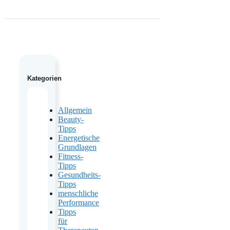
Kategorien
Allgemein
Beauty-
Tipps
Energetische
Grundlagen
Fitness-
Tipps
Gesundheits-
Tipps
menschliche
Performance
Tipps
für