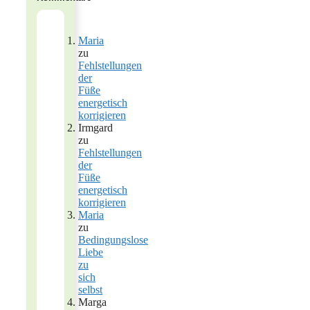
Maria
zu
Fehlstellungen
der
Füße
energetisch
korrigieren
Irmgard
zu
Fehlstellungen
der
Füße
energetisch
korrigieren
Maria
zu
Bedingungslose
Liebe
zu
sich
selbst
Marga