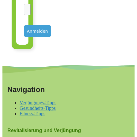
Anmelden
Navigation
Verjüngungs-Tipps
Gesundheits-Tipps
Fitness-Tipps
Revitalisierung und Verjüngung