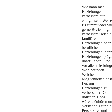
Wie kann man
Beziehungen
verbessern auf
energetische Weis
Es stimmt jeder wil
gerne Beziehunge
verbessern: seien e
familiäre
Beziehungen oder
berufliche
Beziehungen, den
Beziehungen präg
unser Leben. Und
vor allem sie bring
Wohlbefinden.
Welche
Möglichkeiten hast
Du, um
Beziehungen zu
verbessern? Die
üblichen Tipps
wären: Zuhören u
Verständnis für die
Perspektive und