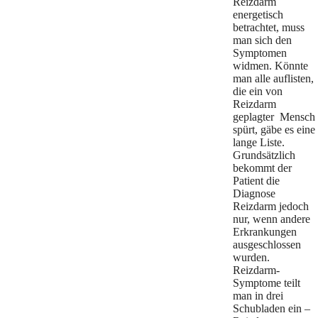
Reizdarm
energetisch
betrachtet, muss
man sich den
Symptomen
widmen. Könnte
man alle auflisten,
die ein von
Reizdarm
geplagter Mensch
spürt, gäbe es eine
lange Liste.
Grundsätzlich
bekommt der
Patient die
Diagnose
Reizdarm jedoch
nur, wenn andere
Erkrankungen
ausgeschlossen
wurden.
Reizdarm-
Symptome teilt
man in drei
Schubladen ein –