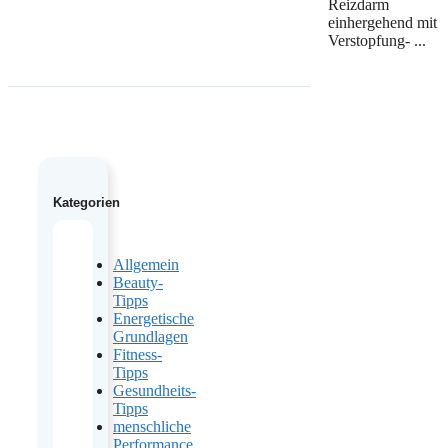
Reizdarm
einhergehend mit
Verstopfung- ...
Kategorien
Allgemein
Beauty-
Tipps
Energetische
Grundlagen
Fitness-
Tipps
Gesundheits-
Tipps
menschliche
Performance