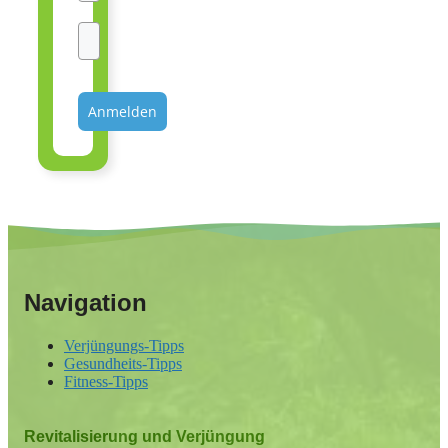
Anmelden
Navigation
Verjüngungs-Tipps
Gesundheits-Tipps
Fitness-Tipps
Revitalisierung und Verjüngung