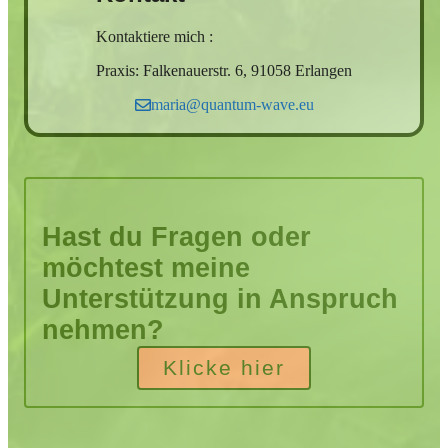
Kontaktiere mich :
Praxis: Falkenauerstr. 6, 91058 Erlangen
maria@quantum-wave.eu
Hast du Fragen oder
möchtest meine
Unterstützung in Anspruch
nehmen?
Klicke hier