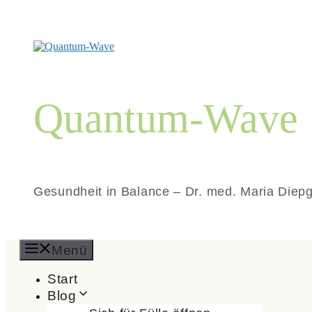
Zum
Inhalt
springen
Quantum-Wave
Gesundheit in Balance – Dr. med. Maria Diep
Menü
Start
Blog