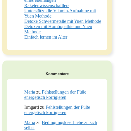
eines ehemaligen
Raketenwissenschaftlers
Unterstütze die Vitamin-Aufnahme mit
Yuen Methode
Detoxe Schwermetalle mit Yuen Methode
Detoxen mit Homöopathie und Yuen
Methode
Einfach lernen im Alter
Kommentare
Maria
zu
Fehlstellungen der Füße
energetisch korrigieren
Irmgard
zu
Fehlstellungen der Füße
energetisch korrigieren
Maria
zu
Bedingungslose Liebe zu sich
selbst