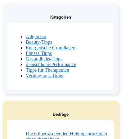
Kategorien
Allgemein
Beauty-Tipps
Energetische Grundlagen
Fitness-Tipps
Gesundheits-Tipps
menschliche Performance
Tipps für Therapeuten
Verjüngungs-Tipps
Beiträge
Die 6 überraschenden Heilungsprinzipien