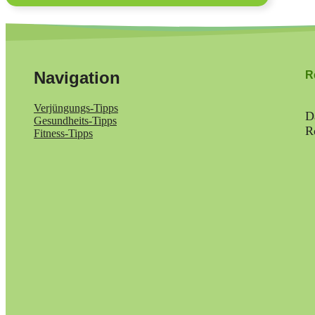
Navigation
R
Verjüngungs-Tipps
D
Gesundheits-Tipps
R
Fitness-Tipps