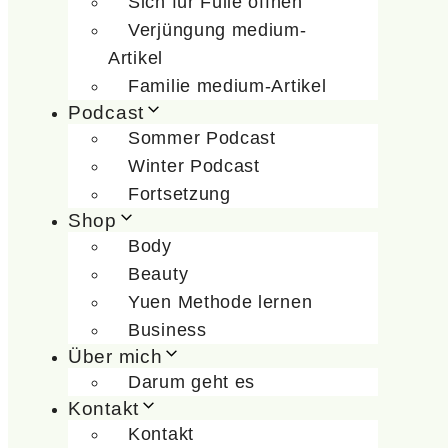
Sich für Fülle öffnen
Verjüngung medium-
Artikel
Familie medium-Artikel
Podcast
Sommer Podcast
Winter Podcast
Fortsetzung
Shop
Body
Beauty
Yuen Methode lernen
Business
Über mich
Darum geht es
Kontakt
Kontakt