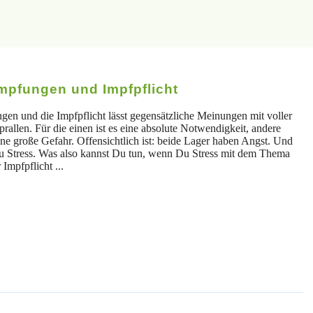
Impfungen und Impfpflicht
n und die Impfpflicht lässt gegensätzliche Meinungen mit voller
rallen. Für die einen ist es eine absolute Notwendigkeit, andere
ne große Gefahr. Offensichtlich ist: beide Lager haben Angst. Und
zu Stress. Was also kannst Du tun, wenn Du Stress mit dem Thema
Impfpflicht ...