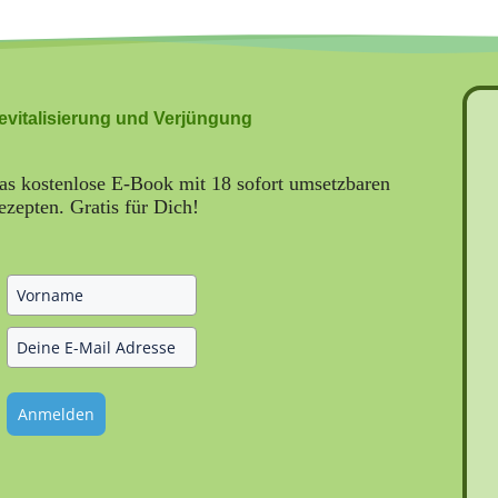
evitalisierung und Verjüngung
as kostenlose E-Book mit 18 sofort umsetzbaren
ezepten. Gratis für Dich!
Anmelden