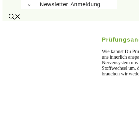
Newsletter-Anmeldung
Prüfungsan
Wie kannst Du Prü
uns innerlich anspa
Nervensystem uns so
Stoffwechsel um, d
brauchen wir wede