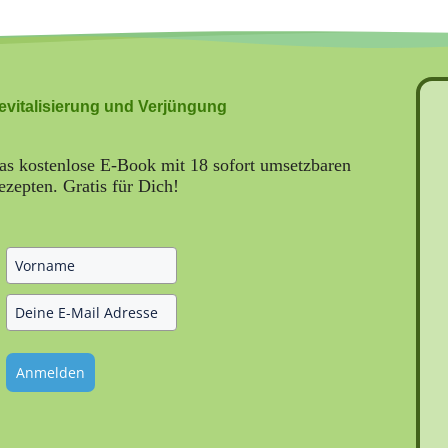
evitalisierung und Verjüngung
as kostenlose E-Book mit 18 sofort umsetzbaren
ezepten. Gratis für Dich!
Anmelden