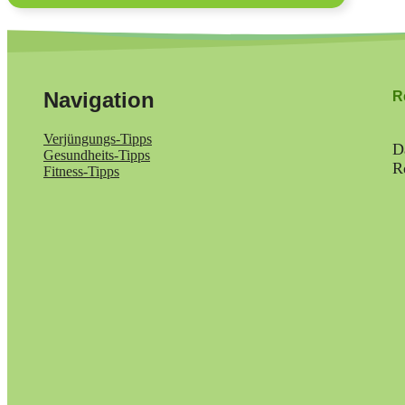
Navigation
R
Verjüngungs-Tipps
D
Gesundheits-Tipps
R
Fitness-Tipps