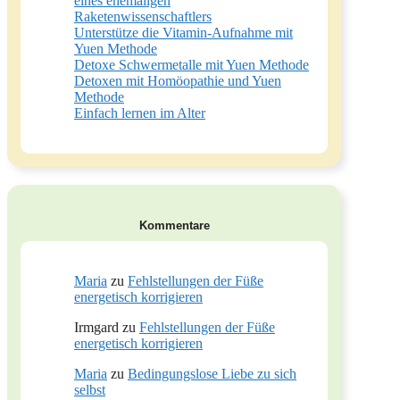
eines ehemaligen
Raketenwissenschaftlers
Unterstütze die Vitamin-Aufnahme mit
Yuen Methode
Detoxe Schwermetalle mit Yuen Methode
Detoxen mit Homöopathie und Yuen
Methode
Einfach lernen im Alter
Kommentare
Maria
zu
Fehlstellungen der Füße
energetisch korrigieren
Irmgard
zu
Fehlstellungen der Füße
energetisch korrigieren
Maria
zu
Bedingungslose Liebe zu sich
selbst