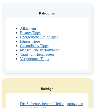
Kategorien
Allgemein
Beauty-Tipps
Energetische Grundlagen
Fitness-Tipps
Gesundheits-Tipps
menschliche Performance
Tipps für Therapeuten
Verjüngungs-Tipps
Beiträge
Die 6 überraschenden Heilungsprinzipien