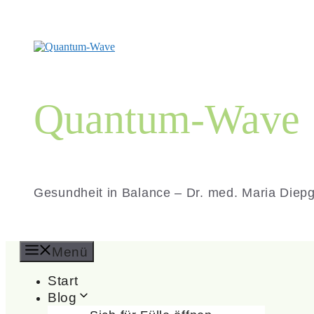
Zum
Inhalt
springen
Quantum-Wave
Gesundheit in Balance – Dr. med. Maria Diep
Menü
Start
Blog