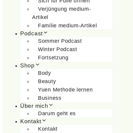
Sich für Fülle öffnen
Verjüngung medium-
Artikel
Familie medium-Artikel
Podcast
Sommer Podcast
Winter Podcast
Fortsetzung
Shop
Body
Beauty
Yuen Methode lernen
Business
Über mich
Darum geht es
Kontakt
Kontakt