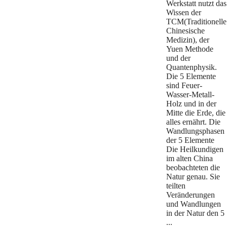
Werkstatt nutzt das
Wissen der
TCM(Traditionelle
Chinesische
Medizin), der
Yuen Methode
und der
Quantenphysik.
Die 5 Elemente
sind Feuer-
Wasser-Metall-
Holz und in der
Mitte die Erde, die
alles ernährt. Die
Wandlungsphasen
der 5 Elemente
Die Heilkundigen
im alten China
beobachteten die
Natur genau. Sie
teilten
Veränderungen
und Wandlungen
in der Natur den 5
...