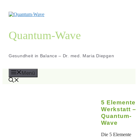
Zum
Inhalt
springen
Quantum-Wave
Gesundheit in Balance – Dr. med. Maria Diepgen
Menü
5 Elemente
Werkstatt –
Quantum-
Wave
Die 5 Elemente