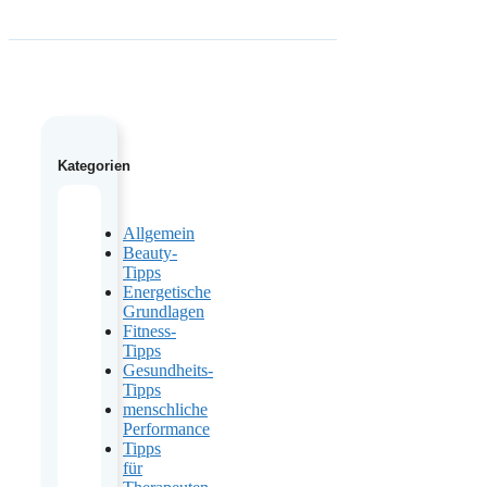
Kategorien
Allgemein
Beauty-
Tipps
Energetische
Grundlagen
Fitness-
Tipps
Gesundheits-
Tipps
menschliche
Performance
Tipps
für