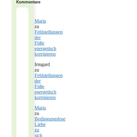
Kommentare
Maria
zu
Fehlstellungen
der
Füße
energetisch
korrigieren
Irmgard
zu
Fehlstellungen
der
Füße
energetisch
korrigieren
Maria
zu
Bedingungslose
Liebe
zu
sich