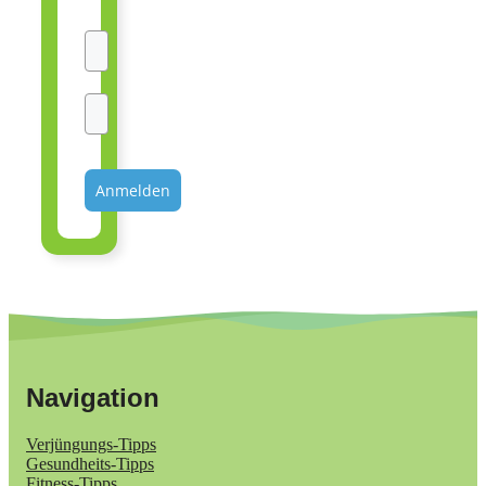
Anmelden
Navigation
Verjüngungs-Tipps
Gesundheits-Tipps
Fitness-Tipps