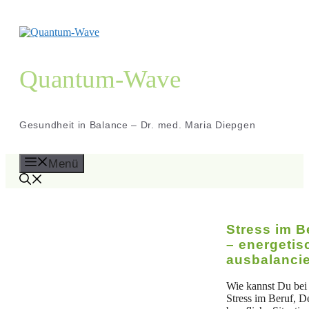
Zum
Inhalt
springen
Quantum-Wave
Gesundheit in Balance – Dr. med. Maria Diepgen
Menü
Stress im B
– energetis
ausbalanci
Wie kannst Du bei
Stress im Beruf, D