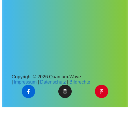
Copyright © 2026 Quantum-Wave
|
Impressum
|
Datenschutz
|
Bildrechte