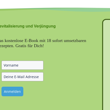
evitalisierung und Verjüngung
as kostenlose E-Book mit 18 sofort umsetzbaren
ezepten. Gratis für Dich!
Anmelden