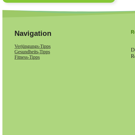
Navigation
R
Verjüngungs-Tipps
D
Gesundheits-Tipps
R
Fitness-Tipps