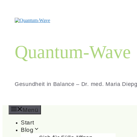
Zum
Inhalt
springen
Quantum-Wave
Gesundheit in Balance – Dr. med. Maria Diep
Menü
Start
Blog