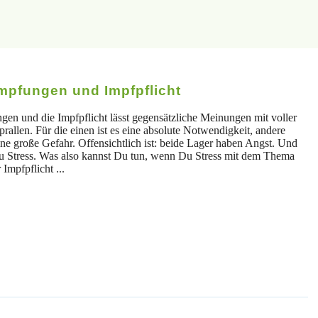
Impfungen und Impfpflicht
n und die Impfpflicht lässt gegensätzliche Meinungen mit voller
rallen. Für die einen ist es eine absolute Notwendigkeit, andere
ne große Gefahr. Offensichtlich ist: beide Lager haben Angst. Und
zu Stress. Was also kannst Du tun, wenn Du Stress mit dem Thema
Impfpflicht ...