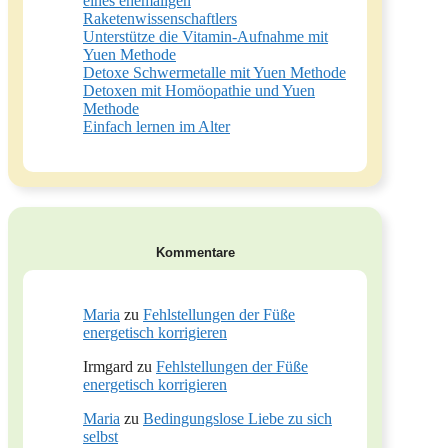
eines ehemaligen
Raketenwissenschaftlers
Unterstütze die Vitamin-Aufnahme mit
Yuen Methode
Detoxe Schwermetalle mit Yuen Methode
Detoxen mit Homöopathie und Yuen
Methode
Einfach lernen im Alter
Kommentare
Maria
zu
Fehlstellungen der Füße
energetisch korrigieren
Irmgard
zu
Fehlstellungen der Füße
energetisch korrigieren
Maria
zu
Bedingungslose Liebe zu sich
selbst