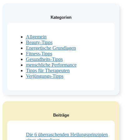
Kategorien
Allgemein
Beauty-Tipps
Energetische Grundlagen
Fitness-Tipps
Gesundheits-Tipps
menschliche Performance
Tipps für Therapeuten
Verjüngungs-Tipps
Beiträge
Die 6 überraschenden Heilungsprinzipien