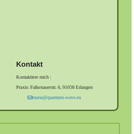
Kontakt
Kontaktiere mich :
Praxis: Falkenauerstr. 6, 91058 Erlangen
maria@quantum-wave.eu