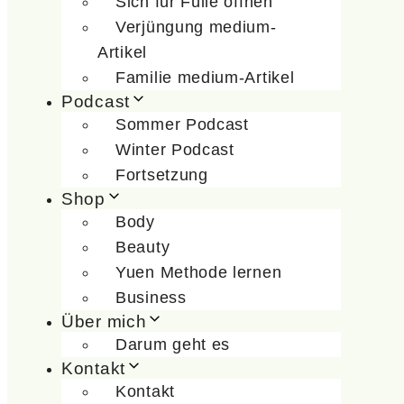
Sich für Fülle öffnen
Verjüngung medium-
Artikel
Familie medium-Artikel
Podcast
Sommer Podcast
Winter Podcast
Fortsetzung
Shop
Body
Beauty
Yuen Methode lernen
Business
Über mich
Darum geht es
Kontakt
Kontakt