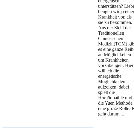
energetisch
unterstützen? Lieb
beugen wir ja eine
Krankheit vor, als
sie zu bekommen.
Aus der Sicht der
Traditionellen
Chinesischen
Medizin(TCM) gib
es eine ganze Reih
an Möglichkeiten
um Krankheiten
vorzubeugen. Hier
will ich die
energetische
Möglichkeiten
aufzeigen, dabei
spielt die
Homöopathie und
die Yuen Methode
eine große Rolle. 
geht darum ...