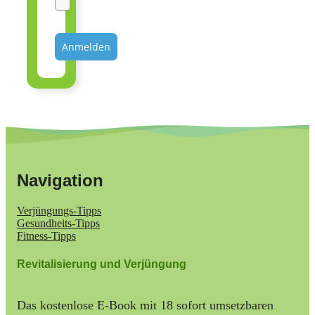
Anmelden
Navigation
Verjüngungs-Tipps
Gesundheits-Tipps
Fitness-Tipps
Revitalisierung und Verjüngung
Das kostenlose E-Book mit 18 sofort umsetzbaren