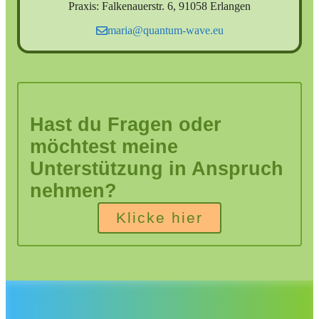
Praxis: Falkenauerstr. 6, 91058 Erlangen
maria@quantum-wave.eu
Hast du Fragen oder
möchtest meine
Unterstützung in Anspruch
nehmen?
Klicke hier