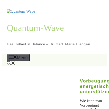
Zum
Inhalt
springen
Quantum-Wave
Gesundheit in Balance – Dr. med. Maria Diepgen
Menü
Vorbeugun
energetisch
unterstütze
Wie kann man
Vorbeugung