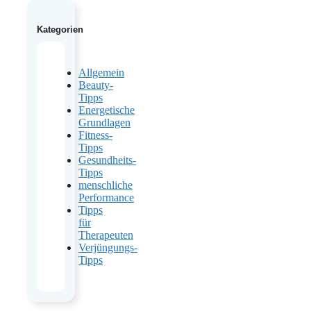
Kategorien
Allgemein
Beauty-
Tipps
Energetische
Grundlagen
Fitness-
Tipps
Gesundheits-
Tipps
menschliche
Performance
Tipps
für
Therapeuten
Verjüngungs-
Tipps