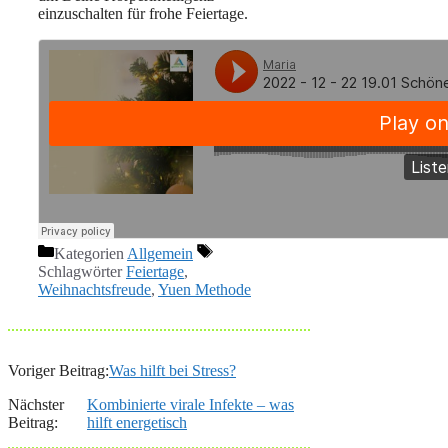
einzuschalten für frohe Feiertage.
Kategorien
Allgemein
Schlagwörter
Feiertage
,
Weihnachtsfreude
,
Yuen Methode
Voriger Beitrag:
Was hilft bei Stress?
Nächster
Kombinierte virale Infekte – was
Beitrag:
hilft energetisch