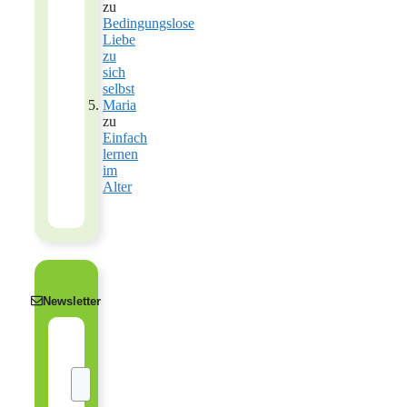
zu
Bedingungslose
Liebe
zu
sich
selbst
Maria
zu
Einfach
lernen
im
Alter
Newsletter