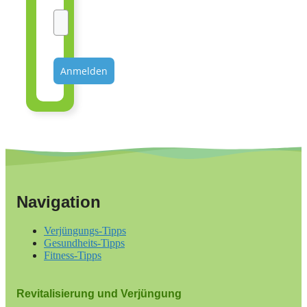
Anmelden
Navigation
Verjüngungs-Tipps
Gesundheits-Tipps
Fitness-Tipps
Revitalisierung und Verjüngung