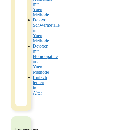
mit
Yuen
Methode
Detoxe
Schwermetalle
mit
Yuen
Methode
Detoxen
mit
Homöopathie
und
Yuen
Methode
Einfach
lernen
im
Alter
Kommentare